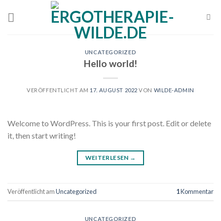
Skip
to
content
UNCATEGORIZED
Hello world!
VERÖFFENTLICHT AM
17. AUGUST 2022
VON
WILDE-ADMIN
Welcome to WordPress. This is your first post. Edit or delete
it, then start writing!
WEITERLESEN
→
Veröffentlicht am
Uncategorized
1
Kommentar
UNCATEGORIZED