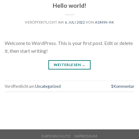
Hello world!
VERÖFFENTLICHT AM
6. JULI 2022
VON
ADMIN-HK
Welcome to WordPress. This is your first post. Edit or delete
it, then start writing!
WEITERLESEN
→
Veröffentlicht am
Uncategorized
1
Kommentar
DATENSCHUTZ
IMPRESSUM